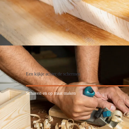
Een kijkje achter de schermen
Schaven en op maat maken