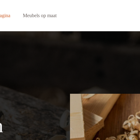
pagina
Meubels op maat
n