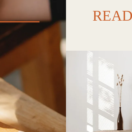
READY