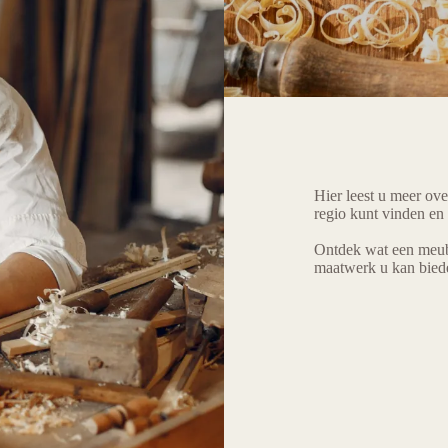
Hier leest u meer ov
regio kunt vinden en 
Ontdek wat een meub
maatwerk u kan bied