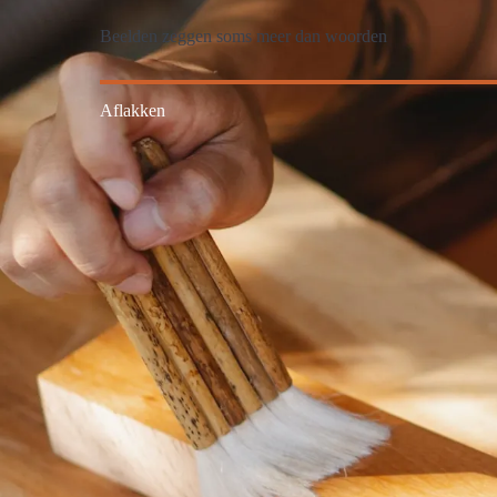
Beelden zeggen soms meer dan woorden
Aflakken