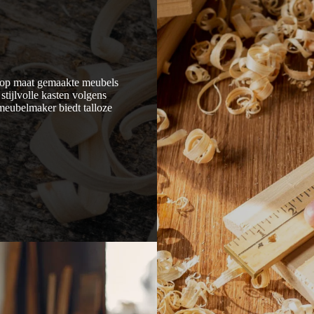
, op maat gemaakte meubels
stijlvolle kasten volgens
eubelmaker biedt talloze